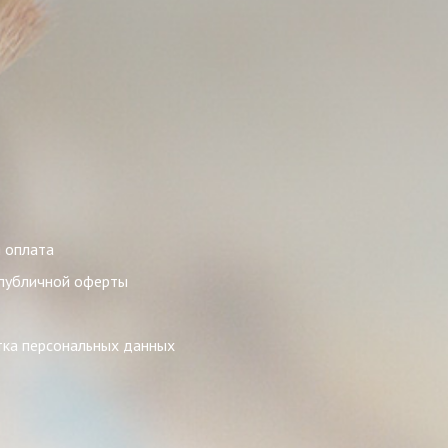
 оплата
публичной оферты
ка персональных данных