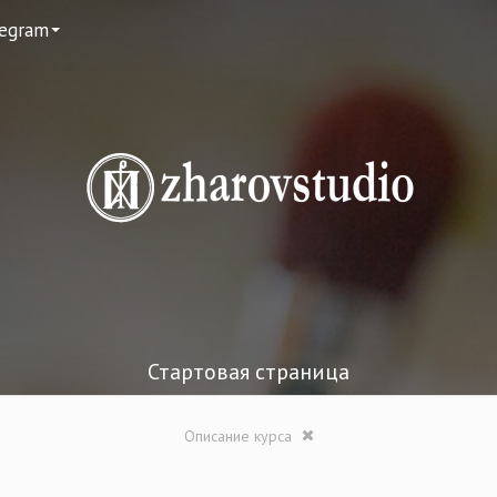
legram
Стартовая страница
Описание курса